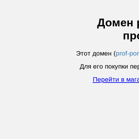
Домен p
пр
Этот домен (
prof-por
Для его покупки пе
Перейти в маг